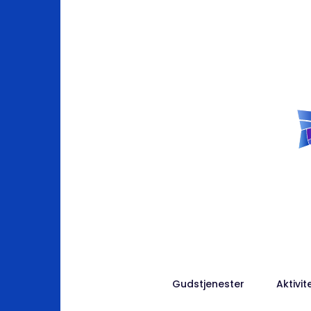
Gudstjenester
Aktivit