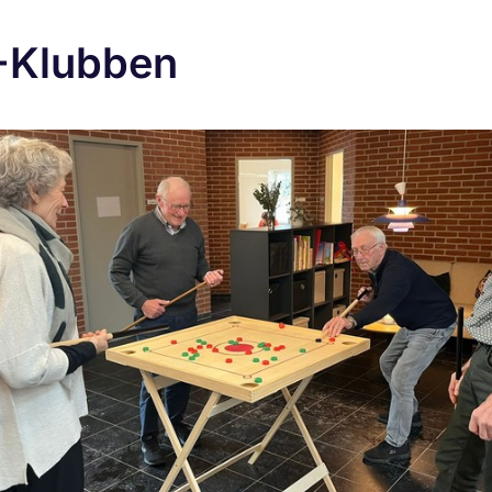
-Klubben