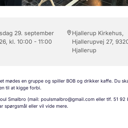
rsdag 29. september
Hjallerup Kirkehus,
6, kl. 10:00 - 11:00
Hjallerupvej 27, 932
Hjallerup
set mødes en gruppe og spiller BOB og drikker kaffe. Du sk
 til at kigge forbi.
oul Smalbro (mail: poulsmalbro@gmail.com eller tlf. 51 92 
ar spørgsmål eller vil vide mere.