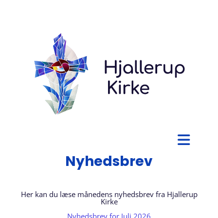
Nyhedsbrev
Her kan du læse månedens nyhedsbrev fra Hjallerup
Kirke
Nyhedsbrev for Juli 2026