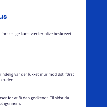
us
e forskellige kunstværker blive beskrevet.
rindelig var der lukket mur mod øst, først
aikruden.
er for at få den godkendt. Til sidst da
det igennem.