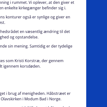
mning i rummet. Vi oplever, at den giver et
en enkelte kirkegænger befinder sig i.
ns konturer også er synlige og giver en
øst.
hedsrådet en væsentlig ændring til det
lighed og opstandelse.
 finde sin mening. Samtidig er der tydelige
olkes som Kristi Korstræ, der gennem
rudt igennem korsdøden.
aget i brug af menigheden. Håbstræet er
ra Olavskirken i Modum Bad i Norge.