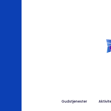
Gudstjenester
Aktivit