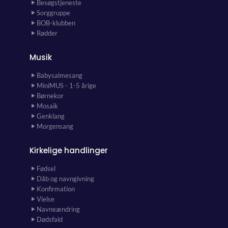
Besøgstjeneste
Sorggruppe
BOB-klubben
Rødder
Musik
Babysalmesang
MiniMUS - 1-5 årige
Børnekor
Mosaik
Genklang
Morgensang
Kirkelige handlinger
Fødsel
Dåb og navngivning
Konfirmation
Vielse
Navneændring
Dødsfald