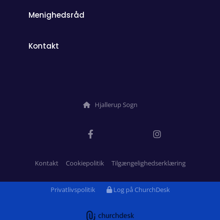
Menighedsråd
Kontakt
Hjallerup Sogn

Kontakt
Cookiepolitik
Tilgængelighedserklæring
Privatlivspolitik
Log på ChurchDesk