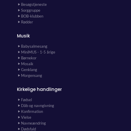
Besøgstjeneste
Sorggruppe
BOB-klubben
Rødder
Musik
Babysalmesang
MiniMUS - 1-5 årige
Børnekor
Mosaik
Genklang
Morgensang
Kirkelige handlinger
Fødsel
Dåb og navngivning
Konfirmation
Vielse
Navneændring
Dødsfald