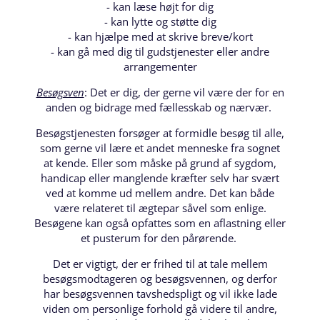
- kan læse højt for dig
- kan lytte og støtte dig
- kan hjælpe med at skrive breve/kort
- kan gå med dig til gudstjenester eller andre
arrangementer
Besøgsven
: Det er dig, der gerne vil være der for en
anden og bidrage med fællesskab og nærvær.
Besøgstjenesten forsøger at formidle besøg til alle,
som gerne vil lære et andet menneske fra sognet
at kende. Eller som måske på grund af sygdom,
handicap eller manglende kræfter selv har svært
ved at komme ud mellem andre. Det kan både
være relateret til ægtepar såvel som enlige.
Besøgene kan også opfattes som en aflastning eller
et pusterum for den pårørende.
Det er vigtigt, der er frihed til at tale mellem
besøgsmodtageren og besøgsvennen, og derfor
har besøgsvennen tavshedspligt og vil ikke lade
viden om personlige forhold gå videre til andre,