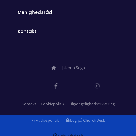
Menighedsråd
Kontakt
Hjallerup Sogn

Kontakt
Cookiepolitik
Tilgængelighedserklæring
Privatlivspolitik
Log på ChurchDesk