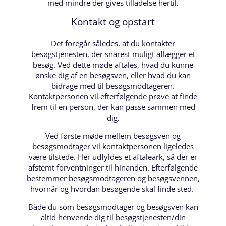
med mindre der gives tilladelse hertil.
Kontakt og opstart
Det foregår således, at du kontakter
besøgstjenesten, der snarest muligt aflægger et
besøg. Ved dette møde aftales, hvad du kunne
ønske dig af en besøgsven, eller hvad du kan
bidrage med til besøgsmodtageren.
Kontaktpersonen vil efterfølgende prøve at finde
frem til en person, der kan passe sammen med
dig.
Ved første møde mellem besøgsven og
besøgsmodtager vil kontaktpersonen ligeledes
være tilstede. Her udfyldes et aftaleark, så der er
afstemt forventninger til hinanden. Efterfølgende
bestemmer besøgsmodtageren og besøgsvennen,
hvornår og hvordan besøgende skal finde sted.
Både du som besøgsmodtager og besøgsven kan
altid henvende dig til besøgstjenesten/din