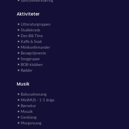
Samtykkeerklæring
Aktiviteter
Litteraturgruppen
Studiekreds
Den Blå Time
Kaffe & Snak
Minikonfirmander
Besøgstjeneste
Sorggruppe
BOB-klubben
Rødder
Musik
Babysalmesang
MiniMUS - 1-5 årige
Børnekor
Mosaik
Genklang
Morgensang