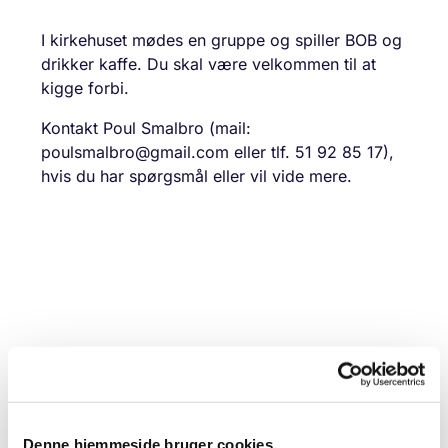
I kirkehuset mødes en gruppe og spiller BOB og
drikker kaffe. Du skal være velkommen til at
kigge forbi.
Kontakt Poul Smalbro (mail:
poulsmalbro@gmail.com eller tlf. 51 92 85 17),
hvis du har spørgsmål eller vil vide mere.
Denne hjemmeside bruger cookies