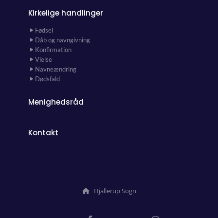
Kirkelige handlinger
Fødsel
Dåb og navngivning
Konfirmation
Vielse
Navneændring
Dødsfald
Menighedsråd
Kontakt
Hjallerup Sogn
