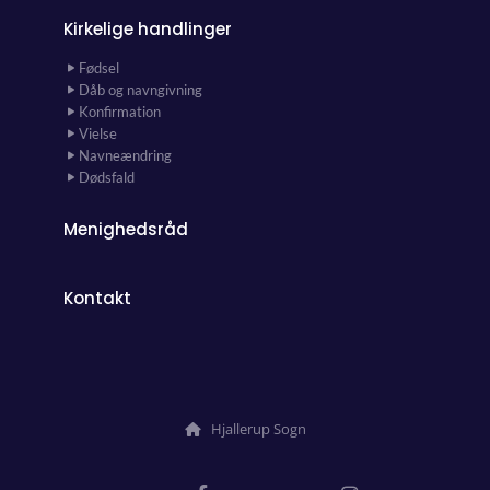
Kirkelige handlinger
Fødsel
Dåb og navngivning
Konfirmation
Vielse
Navneændring
Dødsfald
Menighedsråd
Kontakt
Hjallerup Sogn
