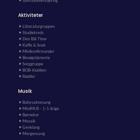
Samtykkeerklæring
Aktiviteter
Litteraturgruppen
Studiekreds
Den Blå Time
Kaffe & Snak
Minikonfirmander
Besøgstjeneste
Sorggruppe
BOB-klubben
Rødder
Musik
Babysalmesang
MiniMUS - 1-5 årige
Børnekor
Mosaik
Genklang
Morgensang