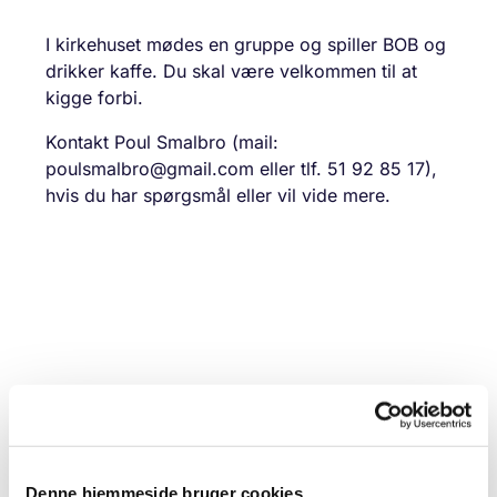
I kirkehuset mødes en gruppe og spiller BOB og
drikker kaffe. Du skal være velkommen til at
kigge forbi.
Kontakt Poul Smalbro (mail:
poulsmalbro@gmail.com eller tlf. 51 92 85 17),
hvis du har spørgsmål eller vil vide mere.
Denne hjemmeside bruger cookies