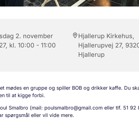
rsdag 2. november
Hjallerup Kirkehus,
7, kl. 10:00 - 11:00
Hjallerupvej 27, 932
Hjallerup
set mødes en gruppe og spiller BOB og drikker kaffe. Du sk
 til at kigge forbi.
oul Smalbro (mail: poulsmalbro@gmail.com eller tlf. 51 92 
ar spørgsmål eller vil vide mere.