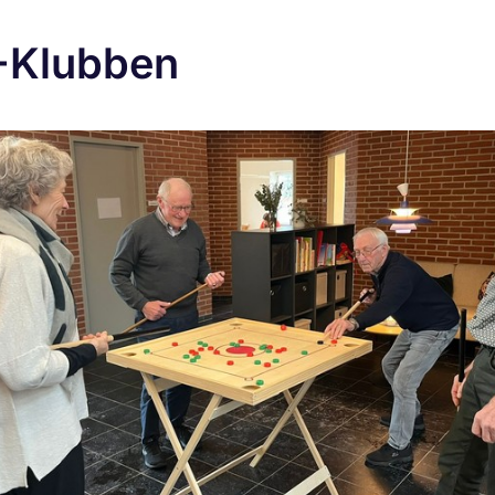
-Klubben