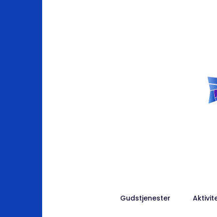
Gudstjenester
Aktivit