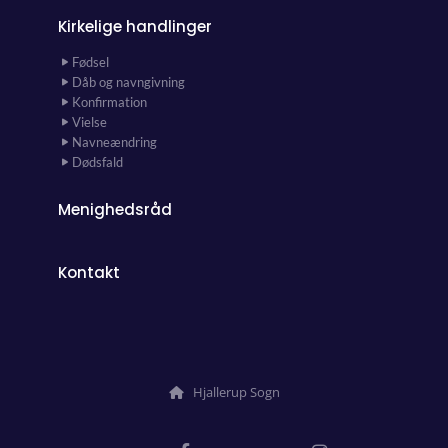
Kirkelige handlinger
Fødsel
Dåb og navngivning
Konfirmation
Vielse
Navneændring
Dødsfald
Menighedsråd
Kontakt
Hjallerup Sogn
