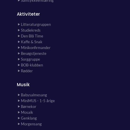
Samtykkeerklæring
Aktiviteter
Litteraturgruppen
Studiekreds
Den Blå Time
Kaffe & Snak
Minikonfirmander
Besøgstjeneste
Sorggruppe
BOB-klubben
Rødder
Musik
Babysalmesang
MiniMUS - 1-5 årige
Børnekor
Mosaik
Genklang
Morgensang