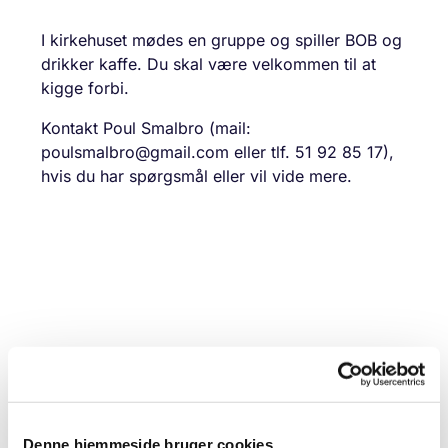
I kirkehuset mødes en gruppe og spiller BOB og
drikker kaffe. Du skal være velkommen til at
kigge forbi.
Kontakt Poul Smalbro (mail:
poulsmalbro@gmail.com eller tlf. 51 92 85 17),
hvis du har spørgsmål eller vil vide mere.
Denne hjemmeside bruger cookies