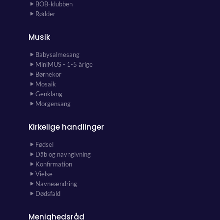
BOB-klubben
Rødder
Musik
Babysalmesang
MiniMUS - 1-5 årige
Børnekor
Mosaik
Genklang
Morgensang
Kirkelige handlinger
Fødsel
Dåb og navngivning
Konfirmation
Vielse
Navneændring
Dødsfald
Menighedsråd