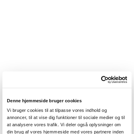
Denne hjemmeside bruger cookies
Vi bruger cookies til at tilpasse vores indhold og
annoncer, til at vise dig funktioner til sociale medier og til
at analysere vores trafik. Vi deler også oplysninger om
Du vil måske også kunne
din brug af vores hjemmeside med vores partnere inden