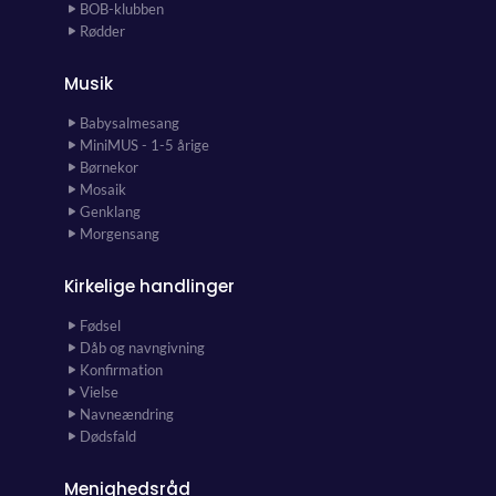
BOB-klubben
Rødder
Musik
Babysalmesang
MiniMUS - 1-5 årige
Børnekor
Mosaik
Genklang
Morgensang
Kirkelige handlinger
Fødsel
Dåb og navngivning
Konfirmation
Vielse
Navneændring
Dødsfald
Menighedsråd