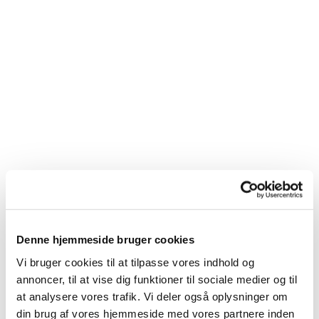
Denne hjemmeside bruger cookies
Vi bruger cookies til at tilpasse vores indhold og
annoncer, til at vise dig funktioner til sociale medier og til
at analysere vores trafik. Vi deler også oplysninger om
Du vil måske også kunne
din brug af vores hjemmeside med vores partnere inden