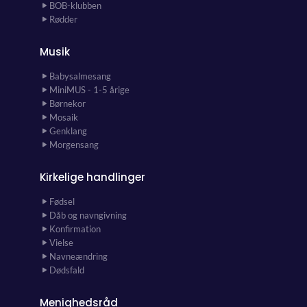
BOB-klubben
Rødder
Musik
Babysalmesang
MiniMUS - 1-5 årige
Børnekor
Mosaik
Genklang
Morgensang
Kirkelige handlinger
Fødsel
Dåb og navngivning
Konfirmation
Vielse
Navneændring
Dødsfald
Menighedsråd