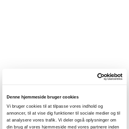
Denne hjemmeside bruger cookies
Vi bruger cookies til at tilpasse vores indhold og
annoncer, til at vise dig funktioner til sociale medier og til
at analysere vores trafik. Vi deler også oplysninger om
Du vil måske også kunne
din brug af vores hjemmeside med vores partnere inden