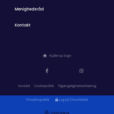
Menighedsråd
Kontakt
Hjallerup Sogn

Kontakt
Cookiepolitik
Tilgængelighedserklæring
Privatlivspolitik
Log på ChurchDesk