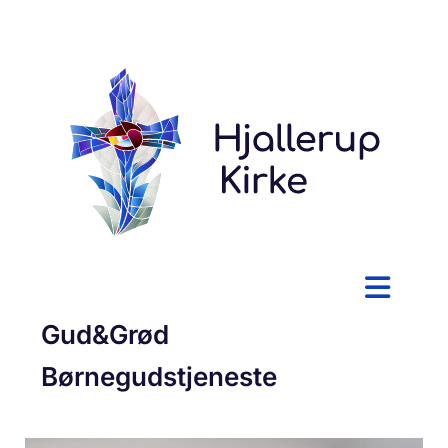
Gud&Grød
Børnegudstjeneste