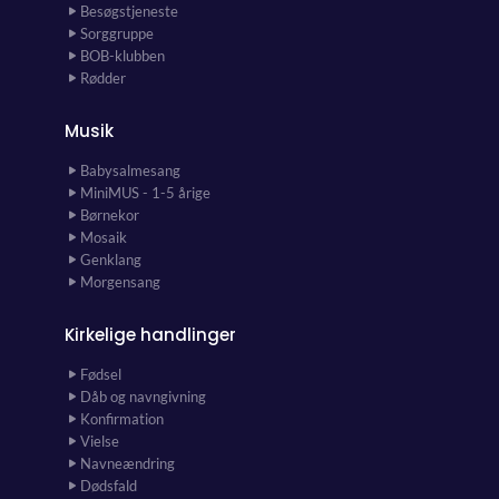
Besøgstjeneste
Sorggruppe
BOB-klubben
Rødder
Musik
Babysalmesang
MiniMUS - 1-5 årige
Børnekor
Mosaik
Genklang
Morgensang
Kirkelige handlinger
Fødsel
Dåb og navngivning
Konfirmation
Vielse
Navneændring
Dødsfald