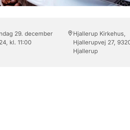
ndag 29. december
Hjallerup Kirkehus,
4, kl. 11:00
Hjallerupvej 27, 932
Hjallerup