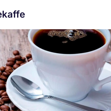
ekaffe