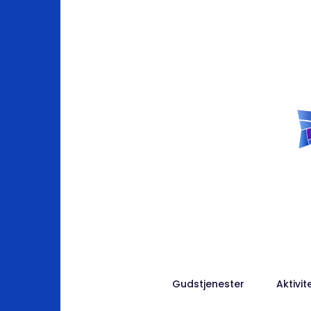
Gudstjenester
Aktivit