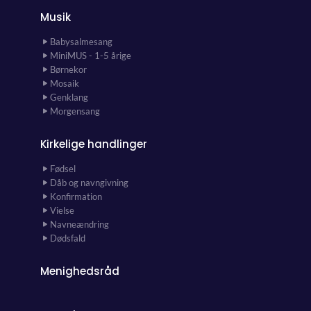
Musik
Babysalmesang
MiniMUS - 1-5 årige
Børnekor
Mosaik
Genklang
Morgensang
Kirkelige handlinger
Fødsel
Dåb og navngivning
Konfirmation
Vielse
Navneændring
Dødsfald
Menighedsråd