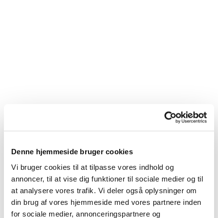
Denne hjemmeside bruger cookies
Vi bruger cookies til at tilpasse vores indhold og
annoncer, til at vise dig funktioner til sociale medier og til
at analysere vores trafik. Vi deler også oplysninger om
Du vil måske også kunne lide...
din brug af vores hjemmeside med vores partnere inden
for sociale medier, annonceringspartnere og