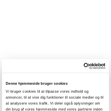
Denne hjemmeside bruger cookies
Vi bruger cookies til at tilpasse vores indhold og
annoncer, til at vise dig funktioner til sociale medier og til
at analysere vores trafik. Vi deler også oplysninger om
Du vil måske også kunne
din brug af vores hjemmeside med vores partnere inden