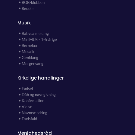
BOB-klubben
Rødder
Musik
Babysalmesang
MiniMUS - 1-5 årige
Børnekor
Mosaik
Genklang
Morgensang
Kirkelige handlinger
Fødsel
Dåb og navngivning
Konfirmation
Vielse
Navneændring
Dødsfald
Menighedsråd