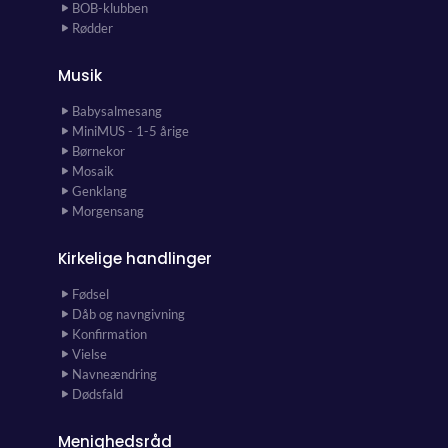
BOB-klubben
Rødder
Musik
Babysalmesang
MiniMUS - 1-5 årige
Børnekor
Mosaik
Genklang
Morgensang
Kirkelige handlinger
Fødsel
Dåb og navngivning
Konfirmation
Vielse
Navneændring
Dødsfald
Menighedsråd