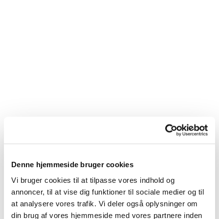
Denne hjemmeside bruger cookies
Vi bruger cookies til at tilpasse vores indhold og
annoncer, til at vise dig funktioner til sociale medier og til
at analysere vores trafik. Vi deler også oplysninger om
Du vil måske også kunne
din brug af vores hjemmeside med vores partnere inden