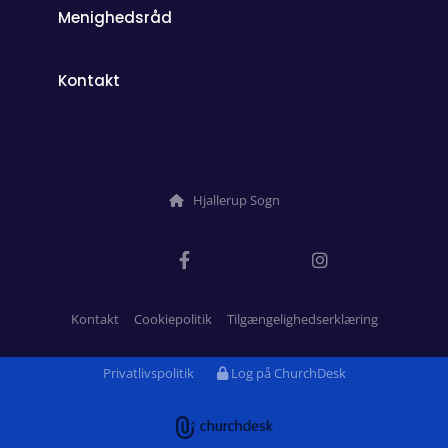
Menighedsråd
Kontakt
Hjallerup Sogn

Kontakt
Cookiepolitik
Tilgængelighedserklæring
Privatlivspolitik
Log på ChurchDesk