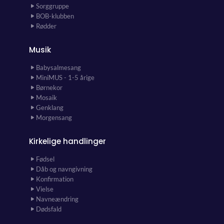
Sorggruppe
BOB-klubben
Rødder
Musik
Babysalmesang
MiniMUS - 1-5 årige
Børnekor
Mosaik
Genklang
Morgensang
Kirkelige handlinger
Fødsel
Dåb og navngivning
Konfirmation
Vielse
Navneændring
Dødsfald