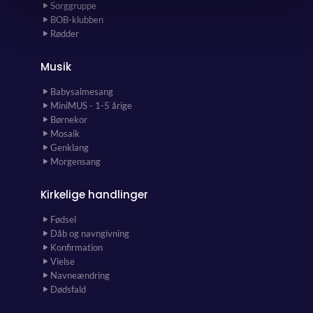
Sorggruppe
BOB-klubben
Rødder
Musik
Babysalmesang
MiniMUS - 1-5 årige
Børnekor
Mosaik
Genklang
Morgensang
Kirkelige handlinger
Fødsel
Dåb og navngivning
Konfirmation
Vielse
Navneændring
Dødsfald