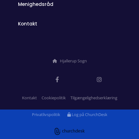
Menighedsråd
Kontakt
Hjallerup Sogn

Kontakt
Cookiepolitik
Tilgængelighedserklæring
Privatlivspolitik
Log på ChurchDesk