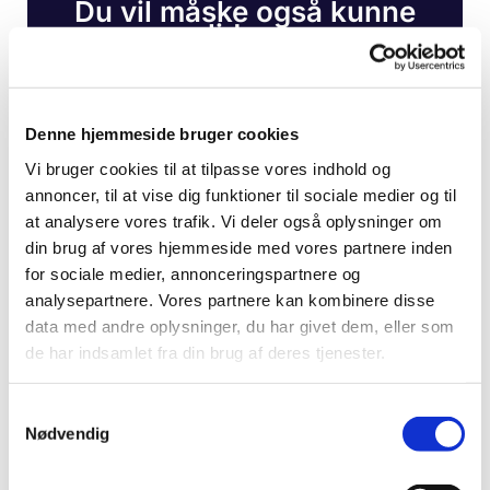
Du vil måske også kunne
lide...
Denne hjemmeside bruger cookies
Vi bruger cookies til at tilpasse vores indhold og
annoncer, til at vise dig funktioner til sociale medier og til
at analysere vores trafik. Vi deler også oplysninger om
din brug af vores hjemmeside med vores partnere inden
for sociale medier, annonceringspartnere og
analysepartnere. Vores partnere kan kombinere disse
data med andre oplysninger, du har givet dem, eller som
de har indsamlet fra din brug af deres tjenester.
S
Nødvendig
a
m